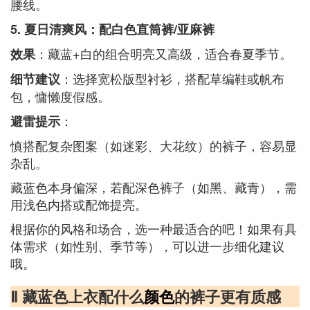
腰线。
5. 夏日清爽风：配白色直筒裤/亚麻裤
：藏蓝+白的组合明亮又高级，适合春夏季节。
效果
：选择宽松版型衬衫，搭配草编鞋或帆布
细节建议
包，慵懒度假感。
：
避雷提示
慎搭配复杂图案（如迷彩、大花纹）的裤子，容易显
杂乱。
藏蓝色本身偏深，若配深色裤子（如黑、藏青），需
用浅色内搭或配饰提亮。
根据你的风格和场合，选一种最适合的吧！如果有具
体需求（如性别、季节等），可以进一步细化建议
哦。
Ⅱ 藏蓝色上衣配什么
颜色
的裤子更有质感