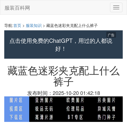
服装百科网
切
换
导
航
导航:
首页
>
服装知识
> 藏蓝色迷彩夹克配上什么裤子
广告
点击使用免费的ChatGPT，用过的人都说
好！
藏蓝色迷彩夹克配上什么
裤子
发布时间：2025-10-20 01:42:18