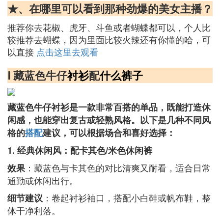
★、在哪里可以看到那种劲爆的美女主播？
推荐你去花椒、虎牙、斗鱼或者蝴蝶都可以，个人比
较推荐去蝴蝶，因为里面比较火辣还有你懂的哈，可
以直接
点击这里去观看
Ⅰ 藏蓝色牛仔
衬衫
配
什么
裤子
藏蓝色牛仔衬衫是一款非常百搭的单品，既能打造休
闲感，也能穿出复古或轻熟风格。以下是几种不同风
格的
搭配
建议，可以根据场合和喜好选择：
1. 经典休闲风：配卡其色/米色休闲裤
：藏蓝色与卡其色的对比清爽又耐看，适合日常
效果
通勤或休闲出行。
：卷起衬衫袖口，搭配小白鞋或帆布鞋，整
细节建议
体干净利落。