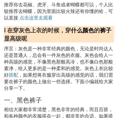
推荐你去花椒、虎牙、斗鱼或者蝴蝶都可以，个人比
较推荐去蝴蝶，因为里面比较火辣还有你懂的哈，可
以直接
点击这里去观看
Ⅰ 在穿灰色上衣的时候，穿
什么
颜色
的
裤子
显高级呢
序言：灰色是一种非常经典的颜色，无论是时尚达人
还是普通人，总会有一件灰色的衣服。灰色会给人一
种高级的感觉，不像黑色那般高冷，也不像白色那般
素净，给人更多的是一种柔和的感觉。灰色上衣比较
好
搭配
，如果想将衣服穿出高级的感觉的话，我们需
要在裤子的颜色上做出一些选择。下面小编就给大家
分享一下。
一、黑色裤子
相信大家都非常清楚，黑色非常的经典，而且百搭，
和各种颜色的衣服搭在一起，都非常的合适。如果搭