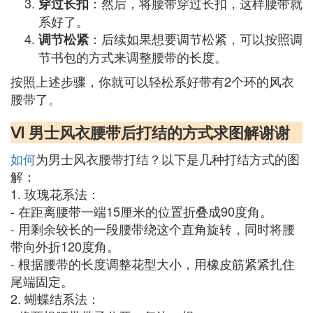
：然后，将腰带穿过长扣，这样腰带就
穿过长扣
系好了。
：后续如果想要调节松紧，可以按照调
调节松紧
节书包的方式来调整腰带的长度。
按照上述步骤，你就可以轻松系好带有2个环的风衣
腰带了。
Ⅵ 男士风衣腰带后打结的方式求图解谢谢
如何
为男士风衣腰带打结？以下是几种打结方式的图
解：
1. 玫瑰花系法：
- 在距离腰带一端15厘米的位置折叠成90度角。
- 用剩余较长的一段腰带绕这个直角旋转，同时将腰
带向外折120度角。
- 根据腰带的长度调整花型大小，用橡皮筋紧紧扎住
尾端固定。
2. 蝴蝶结系法：