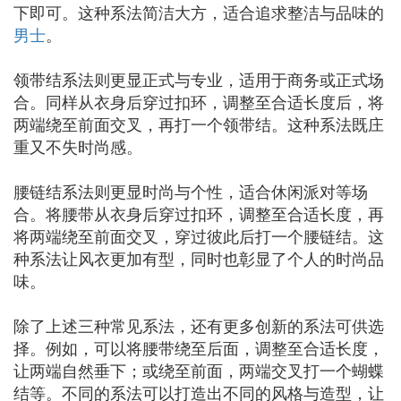
下即可。这种系法简洁大方，适合追求整洁与品味的
男士
。
领带结系法则更显正式与专业，适用于商务或正式场
合。同样从衣身后穿过扣环，调整至合适长度后，将
两端绕至前面交叉，再打一个领带结。这种系法既庄
重又不失时尚感。
腰链结系法则更显时尚与个性，适合休闲派对等场
合。将腰带从衣身后穿过扣环，调整至合适长度，再
将两端绕至前面交叉，穿过彼此后打一个腰链结。这
种系法让风衣更加有型，同时也彰显了个人的时尚品
味。
除了上述三种常见系法，还有更多创新的系法可供选
择。例如，可以将腰带绕至后面，调整至合适长度，
让两端自然垂下；或绕至前面，两端交叉打一个蝴蝶
结等。不同的系法可以打造出不同的风格与造型，让