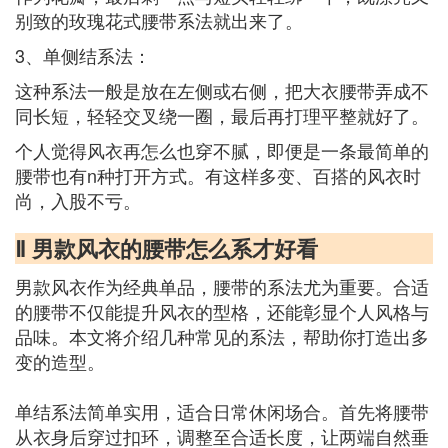
别致的玫瑰花式腰带系法就出来了。
3、单侧结系法：
这种系法一般是放在左侧或右侧，把大衣腰带弄成不
同长短，轻轻交叉绕一圈，最后再打理平整就好了。
个人觉得风衣再怎么也穿不腻，即便是一条最简单的
腰带也有n种打开方式。有这样多变、百搭的风衣时
尚，入股不亏。
Ⅱ 男款风衣的腰带怎么系才好看
男款风衣作为经典单品，腰带的系法尤为重要。合适
的腰带不仅能提升风衣的型格，还能彰显个人风格与
品味。本文将介绍几种常见的系法，帮助你打造出多
变的造型。
单结系法简单实用，适合日常休闲场合。首先将腰带
从衣身后穿过扣环，调整至合适长度，让两端自然垂