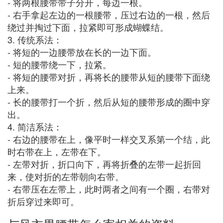
- 将两根腰带带子分开，每边一根。
- 右手拿起左边的一根腰带，压过右边的一根，然后
绕过并掏过下面，拉紧即可形成蝴蝶结。
3. 传统系法：
- 将短的一边腰带放在长的一边下面。
- 短的腰带绕一下，拉紧。
- 将短的腰带对折，再将长的腰带从短的腰带下面绕
上来。
- 长的腰带打一个折，然后从短的腰带形成的圈中穿
出。
4. 简洁系法：
- 右边的腰带在上，像平时一样交叉系第一个结，此
时右带在上，左带在下。
- 左带对折，折口向下，再将折叠的左带一起折回
来，使对折的左带朝向右带。
- 右带压在左带上，此时两者之间有一个圈，右带对
折后穿过来即可。