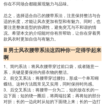
你在不同场合都能展现魅力与品味。
总之，选择适合自己的腰带系法，注意保持整洁与合
适的长度，才能让风衣更加有型和有魅力。同时，也
要注意整体造型的协调性，避免突兀与不和谐的情
况。希望本文的介绍能对你有所帮助，让你在穿着男
款风衣时更加自信与有魅力。
Ⅲ 男士风衣腰带系法这四种你一定得学起来
啊
1、简约系法：将风衣腰带穿过前口袋，或者随意一
系，关键是要保持内搭衣物的整洁。
2、前交叉系法：将腰带穿过腰扣，形成一个单耳蝴
蝶结。这种方法既常见又实用，同时保持时尚感。
3、后交叉系法：将腰带一分为二，短的放在长的一
边下面；短的绕一圈后，将两端拉紧；再将短的部分
对折；长的一边此时从短的下面绕上来；长的一边打