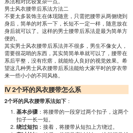
系法相对比较复杂一点。
男士风衣腰带后系法方法二
不要太多装饰主在体现随意，只需把腰带从两侧绕到
身后，简单的对系一下，长短不一定一样，随意放在
身后就可以了。这样的男士腰带后系法是最为简单方
便的。
其实男士风衣腰带后系法并不很多，男生不像女人，
需要很花哨的东西，其实简简单单就可以了，腰带在
系后平整，没有疙瘩，就能给人良好的视觉效果。希
望这几种男士风衣腰带后系法能给大家平时的穿衣带
来一些小小的不同风格。
Ⅳ 2个环的风衣腰带怎么系
：
2个环的风衣腰带系法如下
：将腰带的一段穿过两个扣子，这两个
基本步骤
扣子一长一短。
：接着，将腰带从短扣上方绕过。
绕过短扣