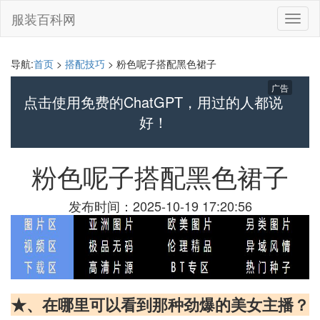
服装百科网
切
换
导
航
导航:
首页
>
搭配技巧
> 粉色呢子搭配黑色裙子
广告
点击使用免费的ChatGPT，用过的人都说
好！
粉色呢子搭配黑色裙子
发布时间：2025-10-19 17:20:56
★、在哪里可以看到那种劲爆的美女主播？