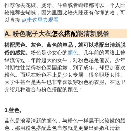
推荐你去花椒、虎牙、斗鱼或者蝴蝶都可以，个人比
较推荐去蝴蝶，因为里面比较火辣还有你懂的哈，可
以直接
点击这里去观看
A. 粉色呢子大衣
怎么
搭配
能清新脱俗
搭配黑色、灰色、蓝色的单品，就可以搭配出清新脱
粉色是少女心的
颜色
。几年前的网络上曾
俗的感觉。
经流传过，年龄越大的女生，对粉色越是偏爱。少年
时期往往觉得粉色泰国柔嫩，到了成年，却更加喜欢
粉色。而现在粉色不止是少女专属，很多职场女性、
大学生甚至是男生也非常喜欢穿粉色的衣服。在这里
介绍几种适合与粉色搭配的颜色：
3.蓝色。
蓝色是浪漫清新的颜色，与粉色一样属于比较嫩的颜
色，那用粉色搭配蓝色自然就是更显出娇嫩和清新