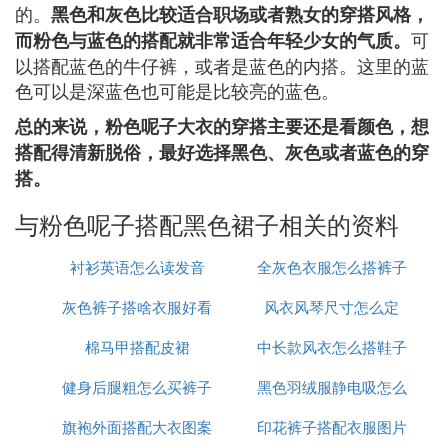
的。
黑色和灰色比较适合职场或者熟女的穿搭风格，
可
而粉色与蓝色的搭配就非常适合年轻少女的气质。
以搭配蓝色的牛仔裤，或者是蓝色的内搭。这里的蓝
色可以是深蓝色也可能是比较亮的蓝色。
总的来说，粉色呢子大衣的穿搭主要还是看颜色，想
搭配得清新脱俗，最好选择黑色、灰色或者蓝色的穿
搭。
与粉色呢子搭配黑色裙子相关的资料
衬衫英语怎么读发音
全灰色衣服怎么搭裤子
灰色裤子搭啥衣服好看
风衣风琴尺寸怎么定
棉马甲搭配皮裙
图片欣赏
中长款风衣怎么搭鞋子
健身后腿粗怎么买裤子
黑色羽绒服静电吸怎么
旗袍外面搭配大衣图案
印花裤子搭配衣服图片
办