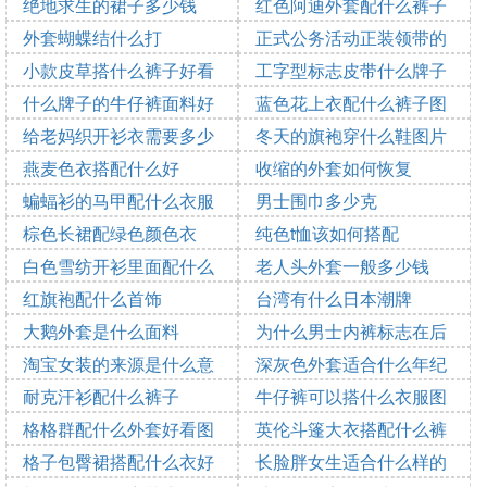
看
绝地求生的裙子多少钱
红色阿迪外套配什么裤子
2025-10-19 13:52:25
2025-10-19 13:41:11
外套蝴蝶结什么打
图片
正式公务活动正装领带的
2025-10-19 13:24:47
2025-10-19 12:22:55
小款皮草搭什么裤子好看
颜色
工字型标志皮带什么牌子
2025-10-19 10:05:50
2025-10-19 09:54:16
图片欣赏
什么牌子的牛仔裤面料好
蓝色花上衣配什么裤子图
2025-10-19 08:06:41
给老妈织开衫衣需要多少
片
冬天的旗袍穿什么鞋图片
2025-10-19 08:45:23
2025-10-19 07:57:29
2025-10-19 04:47:08
线
燕麦色衣搭配什么好
欣赏
收缩的外套如何恢复
2025-10-19 04:27:25
2025-10-19 02:27:25
蝙蝠衫的马甲配什么衣服
男士围巾多少克
2025-10-19 01:23:55
2025-10-19 00:44:51
好看
棕色长裙配绿色颜色衣
纯色t恤该如何搭配
2025-10-18 22:48:19
2025-10-18 20:52:54
白色雪纺开衫里面配什么
老人头外套一般多少钱
2025-10-18 19:50:44
2025-10-18 19:48:11
裤子
红旗袍配什么首饰
台湾有什么日本潮牌
2025-10-18 19:48:09
2025-10-18 18:41:23
大鹅外套是什么面料
为什么男士内裤标志在后
2025-10-18 17:33:28
2025-10-18 16:28:55
淘宝女装的来源是什么意
面
深灰色外套适合什么年纪
2025-10-18 16:23:20
2025-10-18 14:46:02
思
耐克汗衫配什么裤子
肤色穿
牛仔裤可以搭什么衣服图
2025-10-18 14:22:27
2025-10-18 14:10:25
格格群配什么外套好看图
片
英伦斗篷大衣搭配什么裤
2025-10-18 12:29:56
2025-10-18 11:34:05
片
格子包臀裙搭配什么衣好
子
长脸胖女生适合什么样的
2025-10-18 11:22:22
2025-10-18 09:07:24