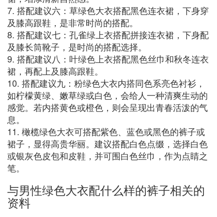
7. 搭配建议六：草绿色大衣搭配黑色连衣裙，下身穿
及膝高跟鞋，是非常时尚的搭配。
8. 搭配建议七：孔雀绿上衣搭配拼接连衣裙，下身配
及膝长筒靴子，是时尚的搭配选择。
9. 搭配建议八：叶绿色上衣搭配黑色丝巾和秋冬连衣
裙，再配上及膝高跟鞋。
10. 搭配建议九：粉绿色大衣内搭同色系亮色衬衫，
如柠檬黄绿、嫩草绿或白色，会给人一种清爽生动的
感觉。若内搭黄色或橙色，则会呈现出青春活泼的气
息。
11. 橄榄绿色大衣可搭配紫色、蓝色或黑色的裤子或
裙子，显得高贵华丽。建议搭配白色点缀，选择白色
或银灰色皮包和皮鞋，并可围白色丝巾，作为点睛之
笔。
与男性绿色大衣配什么样的裤子相关的
资料