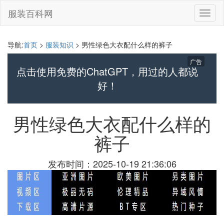
服装百科网
切
换
导
航
导航:
首页
>
服装知识
> 男性绿色大衣配什么样的裤子
广告
点击使用免费的ChatGPT，用过的人都说
好！
男性绿色大衣配什么样的
裤子
发布时间：2025-10-19 21:36:06