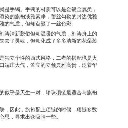
就是手镯。手镯的材质可以是金银金属类，
渲染的旗袍淡雅素净，蕾丝勾勒的封边优雅
雅的气质，但却点缀了一丝色彩。
刘涛清新脱俗但却温暖的气质，刘涛身上的
失去了灵魂，但却化成了多多清新的花朵装
是独立个性的西式风格，二者的搭配也是火
口端庄大气，耸立的立领典雅高贵，泛着华
的似乎是天生一对，珍珠项链最适合与旗袍
肤，因此，旗袍配上项链的时候，项链多数
心思，寻求出众吸睛一些。