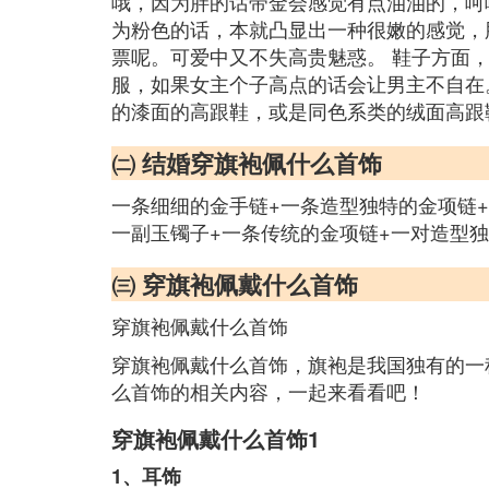
哦，因为胖的话带金会感觉有点油油的，呵
为粉色的话，本就凸显出一种很嫩的感觉，
票呢。可爱中又不失高贵魅惑。 鞋子方面
服，如果女主个子高点的话会让男主不自在
的漆面的高跟鞋，或是同色系类的绒面高跟
㈡ 结婚穿旗袍佩什么首饰
一条细细的金手链+一条造型独特的金项链
一副玉镯子+一条传统的金项链+一对造型
㈢ 穿旗袍佩戴什么首饰
穿旗袍佩戴什么首饰
穿旗袍佩戴什么首饰，旗袍是我国独有的一
么首饰的相关内容，一起来看看吧！
穿旗袍佩戴什么首饰1
1、耳饰