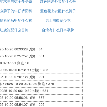
地求生的裙子多少钱
欢穿裙子
红色阿迪外套配什么裤
理
么牌子的牛仔裤面料
蓝色花上衣配什么裤子
子图片
蝠衫的马甲配什么衣
好
男士围巾多少克
图片
红旗袍配什么首饰
服好看
台湾有什么日本潮牌
-10-20 08:33:29
浏览：64
-10-20 07:57:57
浏览：301
 07:45:21
浏览：6
25-10-20 07:31:11
浏览：765
-10-20 07:01:38
浏览：221
：2025-10-20 06:42:39
浏览：378
25-10-20 06:19:32
浏览：631
-10-20 05:56:26
浏览：337
-10-20 05:54:07
浏览：205