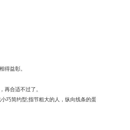
相得益彰。
，再合适不过了。
小巧简约型;指节粗大的人，纵向线条的蛋