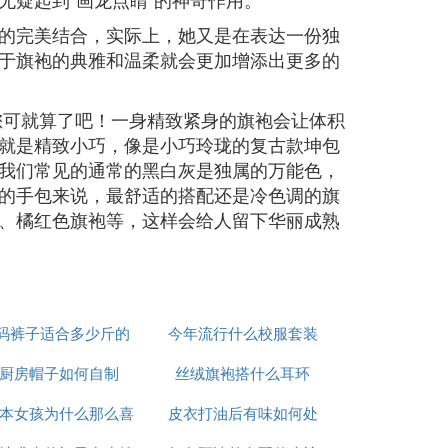
的完美结合，实际上，她又是在表达一份独
于旗袍的典雅和温柔就会更加增添出更多的
您可就算了吧！一身精致紧身的旗袍会让体积
就是精致小巧，像是小巧玲珑的复古款坤包
我们常见的通常的黑白灰是独属的万能色，
的手包来说，最舒适的搭配还是冷色调的旗
、橘红色旗袍等，这样会给人留下华丽成熟
s码裤子适合多少斤的
今年流行什么校服套装
厨房帽子如何自制
人穿
丝绒旗袍搭什么耳环
本女孩为什么那么喜
皮衣打油后有味如何处