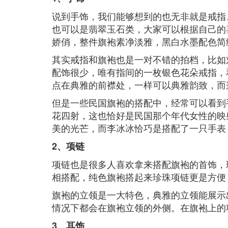
说到手饰，我们能够想到的也无非就是戒指
也可以是翡翠玉石类，大家可以根据自己的
娇俏，整件旗袍素净淡雅，黑白水墨配色简
其实戒指和旗袍也是一对不错的拍档，比如
配饰很少，唯有指间的一枚银色花朵戒指，
点在典雅的前襟处，一样可以典雅韵致，而
但是一些民国旗袍的搭配中，经常可以看到
花四射，这也恰好是民国那个年代女性的映
美的光芒，而李冰冰恰巧是搭配了一只手表
2、项链
项链也是很多人喜欢拿来搭配旗袍的首饰，
相搭配，纯色旗袍搭起来珍珠项链更是方便
旗袍的立领是一大特色，典雅的立领能展示
情况下都会在旗袍立领的外侧。在旗袍上的
3、耳饰