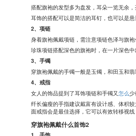
搭配旗袍的发型多为盘发，耳朵一览无余，
耳饰的搭配可以是简洁的耳钉，也可以是悬
2、项链
身着旗袍佩戴项链，需注意项链色泽与旗袍
珍珠项链搭配深色的旗袍时，在一片深色中
3、手镯
穿旗袍佩戴的手镯一般是玉镯，和田玉和翡
4、戒指
女人的饰品提到了耳饰项链和手镯又
怎么
少
纤长偏瘦的手指建议戴富有设计感、体积较
面戒指会是最佳选择，它可以有效转移视线
穿旗袍佩戴什么首饰2
1、手饰