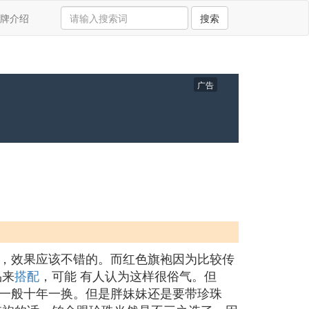
牌介绍
搜索
广告
，效果应该不错的。而红色旗袍因为比较传
品来
搭配
，可能 有人认为这样很俗气。但
一般十年一换。但是胖妹妹还是要带珍珠