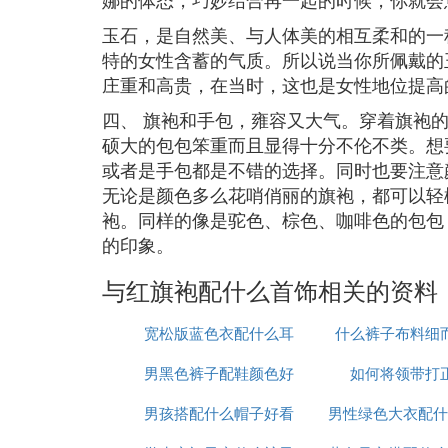
玉石，是自然美、与人体美的相互柔和的一
特的女性含蓄的气质。所以说当你所佩戴的
庄重和高贵，在当时，这也是女性地位提高
四、 旗袍和手包，雍容又大气。穿着旗袍
硕大的包包笨重而且显得十分不伦不类。想
或者是手包都是不错的选择。同时也要注意
无论是颜色多么花哨俏丽的旗袍，都可以轻
袍。同样的像是驼色、棕色、咖啡色的包包
的印象。
与红旗袍配什么首饰相关的资料
宽松版蓝色衣配什么耳
什么裤子布料细
男黑色裤子配鞋颜色好
饰好看
如何将领带打
男孩搭配什么帽子好看
看吗
男性绿色大衣配什