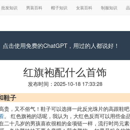
批发知识
男装百科
帽子知识
女装百科
制服知识
品
点击使用免费的ChatGPT，用过的人都说好！
红旗袍配什么首饰
发布时间：2025-10-18 17:33:28
和鞋子
高贵，又不俗气！鞋子可以选择一此反光珠片的高跟鞋吧
看
。 红色旗袍的话呢，我认为，大红色反而可以用些金
在二十几岁的男孩喜欢很粗的金项链一样，流行时尚元素