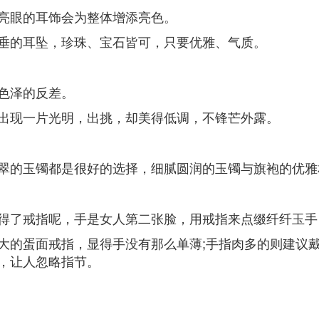
亮眼的耳饰会为整体增添亮色。
垂的耳坠，珍珠、宝石皆可，只要优雅、气质。
色泽的反差。
出现一片光明，出挑，却美得低调，不锋芒外露。
翠的玉镯都是很好的选择，细腻圆润的玉镯与旗袍的优雅
得了戒指呢，手是女人第二张脸，用戒指来点缀纤纤玉手
大的蛋面戒指，显得手没有那么单薄;手指肉多的则建议戴
，让人忽略指节。