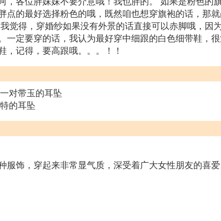
呵，各位胖妹妹不要介意哦！我也胖的。 如果是粉色的
胖点的最好选择粉色的哦，既然咱也想穿旗袍的话，那就
，我觉得，穿婚纱如果没有外景的话直接可以赤脚哦，因
。一定要穿的话，我认为最好穿中细跟的白色细带鞋，很
鞋，记得，要高跟哦。。。！！
+一对带玉的耳坠
独特的耳坠
种服饰，穿起来非常显气质，深受着广大女性朋友的喜爱