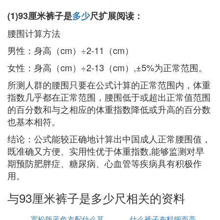
(1)93厘米裤子是
多少
尺扩展阅读：
腰围计算方法
男性：身高（cm）÷2-11（cm）
女性：身高（cm）÷2-13（cm）,±5%为正常范围。
所测人群的腰围只要在公式计算的正常范围内，体重
指数几乎都在正常范围，腰围低于或超出正常值范围
的百分数和与之相应的体重指数降低或升高的百分数
也基本相符。
结论：公式能较正确地计算出中国成人正常腰围值，
既准确又方便、实用性优于体重指数,能够监测对早
期预防肥胖症、糖尿病、心血管等疾病具有积极作
用。
与93厘米裤子是多少尺相关的资料
宽松版蓝色衣配什么耳
什么裤子布料细而亮