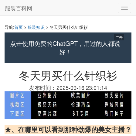
服装百科网
切
换
导
航
导航:
首页
>
服装知识
> 冬天男买什么针织衫
广告
点击使用免费的ChatGPT，用过的人都说
好！
冬天男买什么针织衫
发布时间：2025-09-16 23:01:14
★、在哪里可以看到那种劲爆的美女主播？