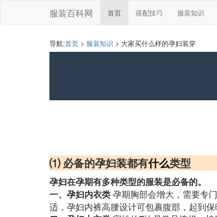
服装百科网
首页
搭配技巧
服装知识
导航:
首页
>
服装知识
> 大家买什么样的孕妇装穿
⑴ 必备的孕妇装都有
什么
类型
孕妇在孕期有多种类型的服装是必备的。
孕期胸部会增大，需要专门
一、孕妇内衣类
适，孕妇内裤高腰设计可包裹腹部，起到保