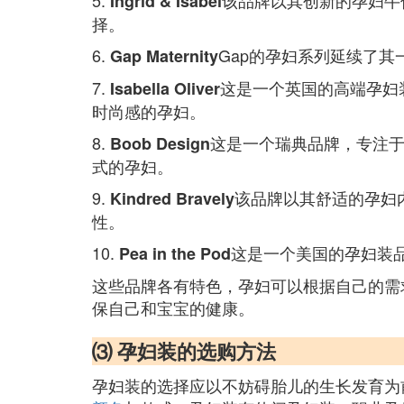
5.
该品牌以其创新的孕妇牛仔
Ingrid & Isabel
择。
6.
Gap的孕妇系列延续了
Gap Maternity
7.
这是一个英国的高端孕妇装品
Isabella Oliver
时尚感的孕妇。
8.
这是一个瑞典品牌，专注
Boob Design
式的孕妇。
9.
该品牌以其舒适的孕妇内
Kindred Bravely
性。
10.
这是一个美国的孕妇装
Pea in the Pod
这些品牌各有特色，孕妇可以根据自己的需
保自己和宝宝的健康。
⑶ 孕妇装的选购方法
孕妇装的选择应以不妨碍胎儿的生长发育为