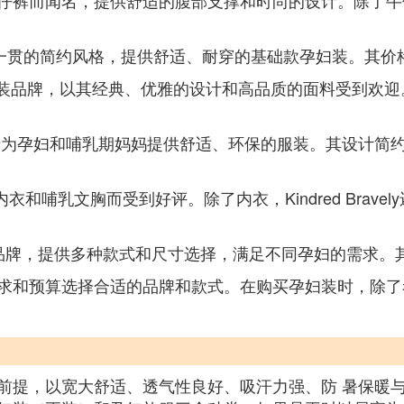
裤而闻名，提供舒适的腹部支撑和时尚的设计。除了牛仔裤，In
其一贯的简约风格，提供舒适、耐穿的基础款孕妇装。其价
牌，以其经典、优雅的设计和高品质的面料受到欢迎。Isab
于为孕妇和哺乳期妈妈提供舒适、环保的服装。其设计简
衣和哺乳文胸而受到好评。除了内衣，Kindred Brav
品牌，提供多种款式和尺寸选择，满足不同孕妇的需求。
求和预算选择合适的品牌和款式。在购买孕妇装时，除了
前提，以宽大舒适、透气性良好、吸汗力强、防 暑保暖