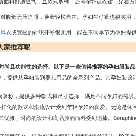
质面料舒适透气，且款式多样。还有孕妇连衣裙，穿着方
对腹部无压迫感，穿着轻松自在。孕妇牛仔裤也很实用
的
风衣
或宽松的针织开衫很实用，能在不同季节为孕妇提
大家推荐呢
时尚且功能性的选择。以下是一些值得推荐的孕妇服装品
牌，提供从孕妇装到婴儿用品的全系列产品。其孕妇装设
时尚著称，提供多种款式和尺寸选择，满足不同孕妇的需求
多样化的款式和潮流设计受到年轻孕妇的喜爱。无论是休闲
优雅、时尚的设计和高品质的面料受到追捧。Seraphi