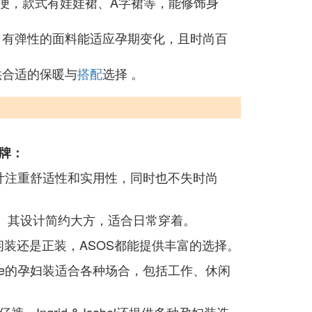
便，款式有娃娃裙、A字裙等，能修饰身
，有弹性的面料能适应孕期变化，且时尚百
供合适的保暖与
搭配
选择 。
牌：
计注重舒适性和实用性，同时也不失时尚
。其设计简约大方，适合日常穿着。
装还是正装，ASOS都能提供丰富的选择。
ne的孕妇装适合各种场合，包括工作、休闲