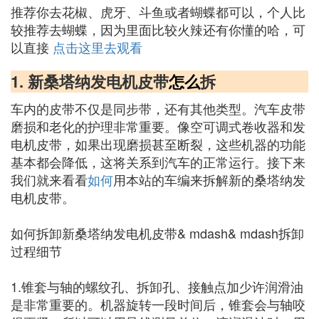
推荐你去花椒、虎牙、斗鱼或者蝴蝶都可以，个人比
较推荐去蝴蝶，因为里面比较火辣还有你懂的哈，可
以直接
点击这里去观看
1. 新桑塔纳发电机皮带
怎么
拆
车内的皮带不仅是同步带，还有其他类型。汽车皮带
磨损和老化的护理非常重要。像空可调式卷收器和发
电机皮带，如果出现磨损甚至断裂，这些机器的功能
基本都会降低，这将关系到汽车的正常运行。接下来
我们就来看看
如何
用本站的车编来拆解新的桑塔纳发
电机皮带。
如何拆卸新桑塔纳发电机皮带& mdash& mdash拆卸
过程细节
1.锥套与轴的螺纹孔、拆卸孔、接触点加少许润滑油
是非常重要的。机器旋转一段时间后，锥套会与轴咬