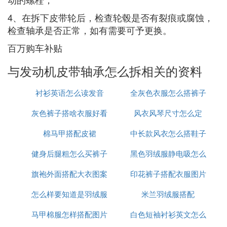
4、在拆下皮带轮后，检查轮毂是否有裂痕或腐蚀，
检查轴承是否正常，如有需要可予更换。
百万购车补贴
与发动机皮带轴承怎么拆相关的资料
衬衫英语怎么读发音
全灰色衣服怎么搭裤子
灰色裤子搭啥衣服好看
风衣风琴尺寸怎么定
棉马甲搭配皮裙
图片欣赏
中长款风衣怎么搭鞋子
健身后腿粗怎么买裤子
黑色羽绒服静电吸怎么
旗袍外面搭配大衣图案
印花裤子搭配衣服图片
办
怎么样要知道是羽绒服
米兰羽绒服搭配
马甲棉服怎样搭配图片
白色短袖衬衫英文怎么