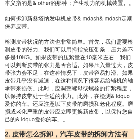
本义指的是& other的那种；产生动力的机械装置。。
如何拆卸新桑塔纳发电机皮带& mdash& mdash定期
保养皮带。
检测皮带状况的方法也非常简单。首先，我们需要检
测皮带的张力。我们可以用拇指按压带条，压力差不
多是10KG。如果皮带的压紧量在10毫米左右，我们
可以判断皮带的张力是否合适。如果压入量过大，皮
带张力会不足，在这种情况下，皮带容易打滑。如果
皮带几乎没有减速，在这种情况下很容易给辅机的轴
承带来损伤。此时，应调整螺母或螺栓的拧紧程度，
以保持皮带处于合适的张力。此外，在检测& ldquo
爱你的车。还应注意以下皮带的磨损和老化程度。磨
损或老化严重的皮带应立即更换新皮带，以保持您自
己的& ldquo爱你的车。。
2. 皮带怎么拆卸，汽车皮带的拆卸方法有