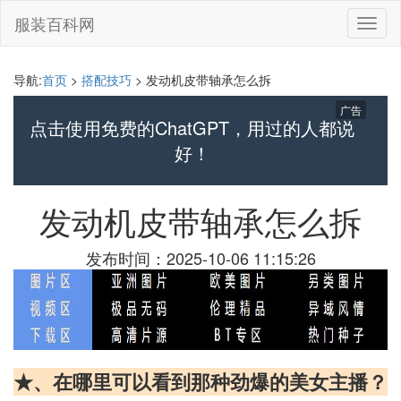
服装百科网
切
换
导
航
导航:
首页
>
搭配技巧
> 发动机皮带轴承怎么拆
广告
点击使用免费的ChatGPT，用过的人都说
好！
发动机皮带轴承怎么拆
发布时间：2025-10-06 11:15:26
★、在哪里可以看到那种劲爆的美女主播？