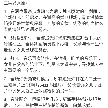
主宾席入座)
4、在两位母亲点燃烛台之后，烛光喷射的一刹间，
全场灯光全部启动。在通亮的婚典现场，青春激情舞
蹈拉开盛世婚典序幕，奔放的旋律、绚彩的灯光把来
宾的情绪迅速调动起来。
5、舞蹈结束时，全部追光灯光束聚集在舞台中央的
纱幔柱上。全体舞蹈演员拽下纱幔，父亲与他一生中
最爱的女儿出现在舞台。
6、灯光、音乐再次转换。在浪漫、唯美的音乐下，
女儿在父亲的陪伴下走到星光大道中央，寻找她人生
中重要的一个男人。
7、全场灯光频繁切换后，所有追光灯打在入口处一
巨幅照片上(此照片为新郎照片)，父亲告诉女儿，照
片中的男人就是上帝赐给你的另一半。
8、音效配合，巨幅照片升起，新郎手持鲜花从照片
后走出来，并把手中鲜花献给新娘，向她求婚。