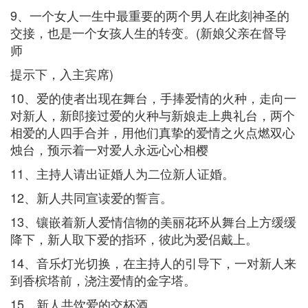
9、一个女人一生中最重要的两个男人在此刻神圣的
交接，也是一个女孩人生的转变。(新娘父亲在督导
师
提示下，入主宾席)
10、爱的使者出现在舞台，手捧爱情的火种，走向一
对新人，新郎接过爱的火种与新娘走上典礼台，两个
相爱的人四手合并，用他们真挚的爱情之火点燃双心
烛台，预示着一对爱人永远心心相樱
11、主持人请出证婚人为二位新人证婚。
12、新人共同宣读爱的誓言。
13、镶嵌着新人爱情信物的美丽花环从舞台上方缓缓
降下，新人取下爱的指环，彼此为爱侣戴上。
14、音乐灯光切换，在主持人的引导下，一对新人来
到香槟塔前，浇注爱情的金字塔。
15、新人共饮爱的交杯酒。