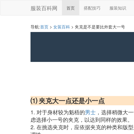
服装百科网
首页
搭配技巧
服装知识
导航:
首页
>
女装百科
> 夹克是不是要比外套大一号
⑴ 夹克大一点还是小一点
1. 对于身材较为魁梧的
男士
，选择稍微大一
虑选择小一号的夹克，以达到同样的效果。
2. 在挑选夹克时，应依据夹克的种类和