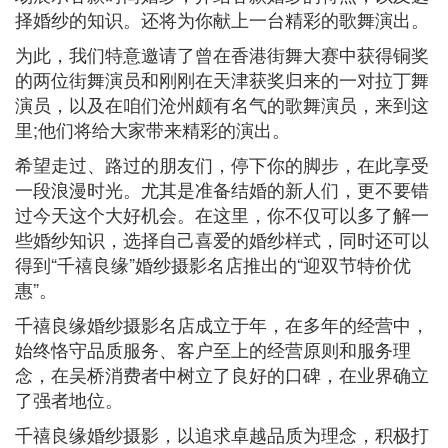
择婚纱的知识。还将为你献上一台精彩的歌舞演出。
为此，我们特意邀请了曾在香港街舞大赛中获得铜奖
的两位街舞演员和刚刚在天津获奖归来的一对拉丁舞
演员，以及在咱们沧州颇有名气的歌舞演员，来到这
里;他们将给大家带来精彩的演出。
希望走过、路过的朋友们，停下你的脚步，在此享受
一段浪漫时光。尤其是准备结婚的新人们，更不要错
过今天这个大好机会。在这里，你不仅可以多了解一
些婚纱知识，选择自己喜爱的婚纱样式，同时还可以
得到“千禧良缘”婚纱摄影名店推出的“迎双节特价优
惠”。
千禧良缘婚纱摄影名店成立于年，在多年的经营中，
始终恪守品质服务、客户至上的经营原则和服务理
念，在吴桥消费者中树立了良好的口碑，在业界确立
了强者地位。
千禧良缘婚纱摄影，以追求卓越品质为理念，积极打