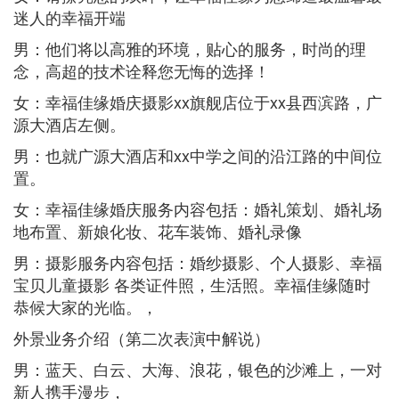
迷人的幸福开端
男：他们将以高雅的环境，贴心的服务，时尚的理
念，高超的技术诠释您无悔的选择！
女：幸福佳缘婚庆摄影xx旗舰店位于xx县西滨路，广
源大酒店左侧。
男：也就广源大酒店和xx中学之间的沿江路的中间位
置。
女：幸福佳缘婚庆服务内容包括：婚礼策划、婚礼场
地布置、新娘化妆、花车装饰、婚礼录像
男：摄影服务内容包括：婚纱摄影、个人摄影、幸福
宝贝儿童摄影 各类证件照，生活照。幸福佳缘随时
恭候大家的光临。，
外景业务介绍（第二次表演中解说）
男：蓝天、白云、大海、浪花，银色的沙滩上，一对
新人携手漫步，