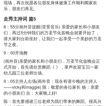
现场，再次祝愿各位朋友身体健康工作顺利阖家欢
乐，朋友们再见。
走秀主持词 篇5
8：55分画外音提醒(背景音乐) 亲爱的家长和小朋友
们，再过5分钟我们的万圣节化装晚会就要开始了，
请大家到台前坐好，让我们一起享受一个美妙的万圣
节之夜。
9：00开场舞
(画外音)亲爱的家长和小朋友们，万圣节化妆晚会正
式开始，首先请欣赏舞蹈《 》，掌声欢迎宝贝一家
幼儿园三位老师出场。
9：05主持人出场(画外音：现在有请今晚的主持人
——vicky和maggie) 陈：敬爱的各位家长 杨：亲爱
的小朋友们 合：大家晚上好!
陈：首先要感谢三位老师为我们带来的舞蹈。很高兴