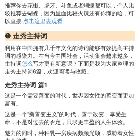
推荐你去花椒、虎牙、斗鱼或者蝴蝶都可以，个人比
较推荐去蝴蝶，因为里面比较火辣还有你懂的哈，可
以直接
点击这里去观看
❶ 走秀主持词
利用在中国拥有几千年文化的诗词能够有效提高主持
词的感染力。在当今中国社会，活动集会越来越多，
主持词
怎么
写才更有新意呢？下面是我为大家整理的
走秀主持词6篇，欢迎阅读与收藏。
走秀主持词 篇1
这是一个需要善变的时代，世界因女性的善变而更加
富有。
这是一个“新善变主义”的时代，善于改变，享受生
命，不是对过去的否定，只求更丰盈的人生体验。
魅力的同时，种种乳—房疾病频频光顾，威胁着女性