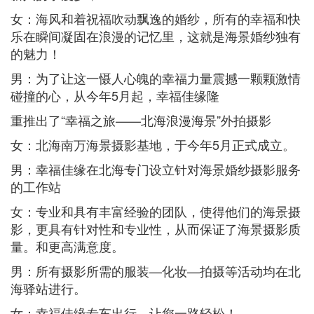
女：海风和着祝福吹动飘逸的婚纱，所有的幸福和快
乐在瞬间凝固在浪漫的记忆里，这就是海景婚纱独有
的魅力！
男：为了让这一慑人心魄的幸福力量震撼一颗颗激情
碰撞的心，从今年5月起，幸福佳缘隆
重推出了“幸福之旅——北海浪漫海景”外拍摄影
女：北海南万海景摄影基地，于今年5月正式成立。
男：幸福佳缘在北海专门设立针对海景婚纱摄影服务
的工作站
女：专业和具有丰富经验的团队，使得他们的海景摄
影，更具有针对性和专业性，从而保证了海景摄影质
量。和更高满意度。
男：所有摄影所需的服装—化妆—拍摄等活动均在北
海驿站进行。
女：幸福佳缘专车出行，让您一路轻松！