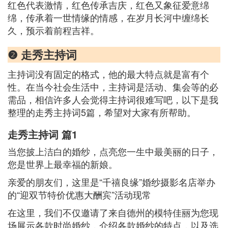
红色代表激情，红色传承吉庆，红色又象征爱意绵
绵，传承着一世情缘的情感，在岁月长河中缠绵长
久，预示着前程吉祥。
❷ 走秀主持词
主持词没有固定的格式，他的最大特点就是富有个
性。在当今社会生活中，主持词是活动、集会等的必
需品，相信许多人会觉得主持词很难写吧，以下是我
整理的走秀主持词5篇，希望对大家有所帮助。
走秀主持词 篇1
当您披上洁白的婚纱，点亮您一生中最美丽的日子，
您是世界上最幸福的新娘。
亲爱的朋友们，这里是“千禧良缘”婚纱摄影名店举办
的“迎双节特价优惠大酬宾”活动现常
在这里，我们不仅邀请了来自德州的模特佳丽为您现
场展示各款时尚婚纱，介绍各款婚纱的特点，以及选