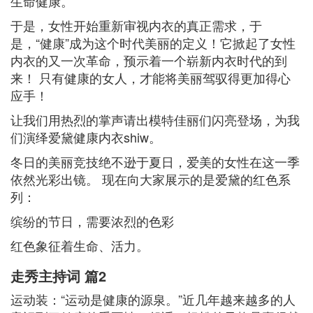
生命健康。
于是，女性开始重新审视内衣的真正需求，于
是，“健康”成为这个时代美丽的定义！它掀起了女性
内衣的又一次革命，预示着一个崭新内衣时代的到
来！ 只有健康的女人，才能将美丽驾驭得更加得心
应手！
让我们用热烈的掌声请出模特佳丽们闪亮登场，为我
们演绎爱黛健康内衣shiw。
冬日的美丽竞技绝不逊于夏日，爱美的女性在这一季
依然光彩出镜。 现在向大家展示的是爱黛的红色系
列：
缤纷的节日，需要浓烈的色彩
红色象征着生命、活力。
走秀主持词 篇2
运动装：“运动是健康的源泉。”近几年越来越多的人