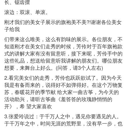
长、锯齿摆
滚边：双滚、单滚。
刚才我们的美女子展示的旗袍美不美?!谢谢各位美女
子给我
们带来这么唯美，这么有韵味的展示。各位朋友，不
知道刚才在美女们走秀的时候，芳伶对于百年旗袍款
式的讲解大家有没有留意听，接下来呢，芳伶手中的
这些礼品，想送给留意听我讲解的朋友们。哪位朋友
想要，来舞台上好么。(问答，请3个人左右)
2.看完美女们的走秀，芳伶也跃跃欲试了。因为今天
我是有备而来的，说得好不如弹得好。在这个万物复
苏，春暖花开的季节献 给大家一曲古筝，为今天的
活动助兴，请听古筝曲《羞答答的玫瑰静悄悄的
开》，希 望大家喜欢
3.张爱玲说过：于千万人之中，遇见你要遇见的人。
于千万年之中，时间无涯的荒野里，没有早一步，也