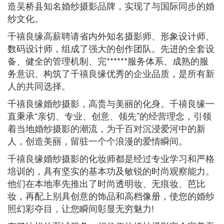
造吴桥县知名婚纱摄影品牌，实现了与国际同步的婚
纱文化。
千禧良缘高薪聘请省内外知名摄影师、形象设计师、
数码设计师，组成了强大的创作团队。先进的全套设
备、健全的管理机制、完******服务体系、成熟的服
务意识、构筑了千禧良缘优秀的企业品质，是所有新
人的共同选择。
千禧良缘婚纱摄影，高贵与美丽的化身。千禧良缘一
直秉承“亲切、专业、创意、领先”的经营理念，引领
着当地婚纱摄影的潮流，为千百对沉浸爱河中的新
人，创造美丽，留驻一个个浪漫的爱情瞬间。
千禧良缘婚纱摄影的化妆师都是经过专业学习和严格
培训的，具有坚实的基本功及敏锐的时尚观察能力。
他们在本地率先推出了时尚透明妆、无痕妆、芭比
妆，再配上别具创意的饰品和高档像册，使您的婚纱
照幻彩夺目，让您瞬间彰显无穷魅力!