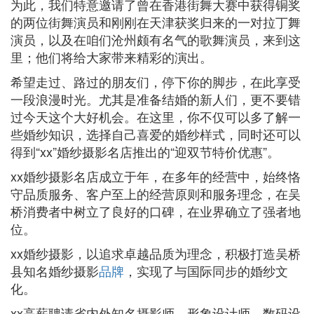
为此，我们特意邀请了曾在香港街舞大赛中获得铜奖
的两位街舞演员和刚刚在天津获奖归来的一对拉丁舞
演员，以及在咱们沧州颇有名气的歌舞演员，来到这
里；他们将给大家带来精彩的演出。
希望走过、路过的朋友们，停下你的脚步，在此享受
一段浪漫时光。尤其是准备结婚的新人们，更不要错
过今天这个大好机会。在这里，你不仅可以多了解一
些婚纱知识，选择自己喜爱的婚纱样式，同时还可以
得到“xx”婚纱摄影名店推出的“迎双节特价优惠”。
xx婚纱摄影名店成立于年，在多年的经营中，始终恪
守品质服务、客户至上的经营原则和服务理念，在吴
桥消费者中树立了良好的口碑，在业界确立了强者地
位。
xx婚纱摄影，以追求卓越品质为理念，积极打造吴桥
县知名婚纱摄影
品牌
，实现了与国际同步的婚纱文
化。
xx高薪聘请省内外知名摄影师、形象设计师、数码设