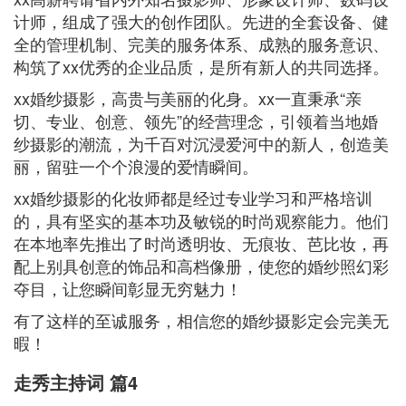
计师，组成了强大的创作团队。先进的全套设备、健
全的管理机制、完美的服务体系、成熟的服务意识、
构筑了xx优秀的企业品质，是所有新人的共同选择。
xx婚纱摄影，高贵与美丽的化身。xx一直秉承“亲
切、专业、创意、领先”的经营理念，引领着当地婚
纱摄影的潮流，为千百对沉浸爱河中的新人，创造美
丽，留驻一个个浪漫的爱情瞬间。
xx婚纱摄影的化妆师都是经过专业学习和严格培训
的，具有坚实的基本功及敏锐的时尚观察能力。他们
在本地率先推出了时尚透明妆、无痕妆、芭比妆，再
配上别具创意的饰品和高档像册，使您的婚纱照幻彩
夺目，让您瞬间彰显无穷魅力！
有了这样的至诚服务，相信您的婚纱摄影定会完美无
暇！
走秀主持词 篇4