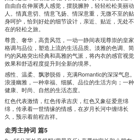
自由自在伸展诱人感觉，摆脱臃肿，轻轻松松美丽动
人。情真意切、情意飞扬、情深意重，无微不至的贴
身呵护，恰到好处的细节设计，亲近、贴近，无处不
在的轻松之旅。
尊贵、奢华，高贵风范，一动一静间表现尊崇的皇家
格调与品位，塑造上流的生活品质。淡雅的色调、简
约的风格突出经典和高雅的气派，将内衣的感官视觉
效果和舒适程度提升到全新的境界。
感性、温柔、飘渺脱俗，充满Romantic的深深气息。
浪漫幽雅，一种幸福、细腻、品位的生活方向；一种
健康、时尚、自然的生活态度。
红色代表激情，红色传承吉庆，红色又象征爱意绵
绵，传承着一世情缘的情感，在岁月长河中缠绵长
久，预示着前程吉祥。
走秀主持词 篇5