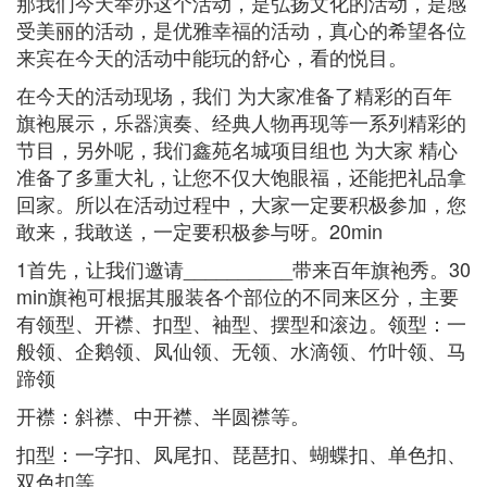
那我们今天举办这个活动，是弘扬文化的活动，是感
受美丽的活动，是优雅幸福的活动，真心的希望各位
来宾在今天的活动中能玩的舒心，看的悦目。
在今天的活动现场，我们 为大家准备了精彩的百年
旗袍展示，乐器演奏、经典人物再现等一系列精彩的
节目，另外呢，我们鑫苑名城项目组也 为大家 精心
准备了多重大礼，让您不仅大饱眼福，还能把礼品拿
回家。所以在活动过程中，大家一定要积极参加，您
敢来，我敢送，一定要积极参与呀。20min
1首先，让我们邀请__________带来百年旗袍秀。30
min旗袍可根据其服装各个部位的不同来区分，主要
有领型、开襟、扣型、袖型、摆型和滚边。领型：一
般领、企鹅领、凤仙领、无领、水滴领、竹叶领、马
蹄领
开襟：斜襟、中开襟、半圆襟等。
扣型：一字扣、凤尾扣、琵琶扣、蝴蝶扣、单色扣、
双色扣等。