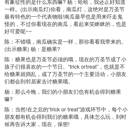
有象征性的是什么东西嘛? 杨：哈哈，我还正好知道
一样。(出示南瓜灯)你看，南瓜灯，这绝对是万圣节
最有特色的一个代表物啦!南瓜最早也是用来吓走鬼
怪的，不过你看现在的南瓜，看起来笑眯眯的，也是
好可爱呢~~
陈：不错哦，南瓜确实是一样，那你看看我带来的。
(出示糖果) 杨：是糖果?
陈：糖果也是万圣节必须的哦，现在的万圣节成了小
孩子们很喜欢的一个节日。“trick ortreat”，也就是不
给糖果就捣乱，成了万圣节的一个主要活动，小朋友
们都会到邻居家去讨糖果哦。
杨：那么今晚，我们的小朋友们也有机会得到糖果
嘛?
陈：当然!在之后的“trick or treat”游戏环节中，每个小
朋友都有机会得到我们的糖果哦，具体怎么玩，到时
候再告诉大家，现在，保密!