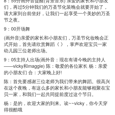
8：55分画外音提醒(背景音乐) 亲爱的家长和小朋友
们，再过5分钟我们的万圣节化装晚会就要开始了，
请大家到台前坐好，让我们一起享受一个美妙的万圣
节之夜。
9：00开场舞
(画外音)亲爱的家长和小朋友们，万圣节化妆晚会正
式开始，首先请欣赏舞蹈《 》，掌声欢迎宝贝一家
幼儿园三位老师出场。
9：05主持人出场(画外音：现在有请今晚的主持人
——vicky和maggie) 陈：敬爱的各位家长 杨：亲爱
的小朋友们 合：大家晚上好!
陈：首先要感谢三位老师为我们带来的舞蹈。很高兴
在这个夜晚，有这么多的家长和小朋友能够相聚在宝
贝一家，和我们一起共同提前度过这个节日。
杨：是的，欢迎大家的到来。诶~~vicky，你今天穿
得很酷哦