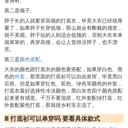
显身材。
第二是领子。
脖子长的人就要穿高领的打底衣，毕竟大衣已经很厚
重了，如果脖子长穿低领，那么就会有断截的感觉，
很不美观。脖子短的人则适合低领的，否则大衣本来
就笨笨的，再穿高领，会让人觉得没脖子，也不漂
亮。
第三是
颜色
搭配
。
大衣的颜色跟打底衣的颜色要搭配，如果穿白色、黑
色的
外套
，那里面的打底衫可以自由发挥，毕竟黑白
百搭。但是如果穿红色、驼色、绿色等颜色的外套，
打底衣最好选择性冷淡颜色，黑白灰杏四个颜色搭配
起来更有感觉。千万不要混搭，红外套配绿打底，红
外套配紫色打底，那就很乡村非主流了。
Ⅲ 打底衫可以单穿吗 要看具体款式