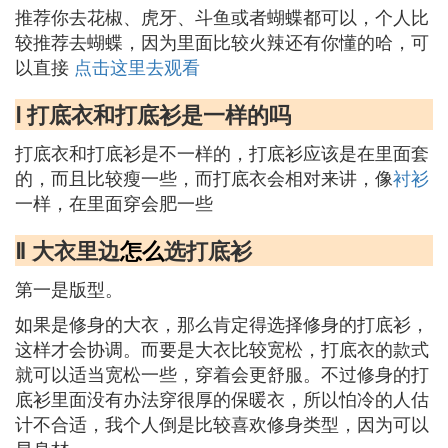
推荐你去花椒、虎牙、斗鱼或者蝴蝶都可以，个人比
较推荐去蝴蝶，因为里面比较火辣还有你懂的哈，可
以直接
点击这里去观看
Ⅰ 打底衣和打底衫是一样的吗
打底衣和打底衫是不一样的，打底衫应该是在里面套
的，而且比较瘦一些，而打底衣会相对来讲，像
衬衫
一样，在里面穿会肥一些
Ⅱ 大衣里边
怎么
选打底衫
第一是版型。
如果是修身的大衣，那么肯定得选择修身的打底衫，
这样才会协调。而要是大衣比较宽松，打底衣的款式
就可以适当宽松一些，穿着会更舒服。不过修身的打
底衫里面没有办法穿很厚的保暖衣，所以怕冷的人估
计不合适，我个人倒是比较喜欢修身类型，因为可以