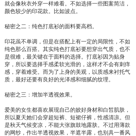
就会像秋衣外穿一样难看。不如选择一些图案简洁，
颜色较少的印花款。比如波点。
秘密之二：纯色打底衫的面料要高档。
印花虽不单调，但是在搭配上有一定的局限性，不如
纯色那么百搭。其实纯色打底衫要想穿出气质，也不
是很难，最关键在于面料的选择。打底衫因为贴身
穿，所以要选择手感柔软光滑的，这样才不会有刺痒
感，穿着难受。而为了上身的美观，以质感来衬托气
质，最好还要有良好的光泽感和细腻的纹理。
秘密之三：增加半透视效果。
爱美的女生都喜欢展现自己的姣好身材和白皙肌肤，
所以夏天她们会穿超短裤、短裙仔裤，性感清凉。但
是秋天气候变凉，不能大张旗鼓地露肤。不过用薄款
的网纱，作出半透视效果，半遮半露，也别具一番风