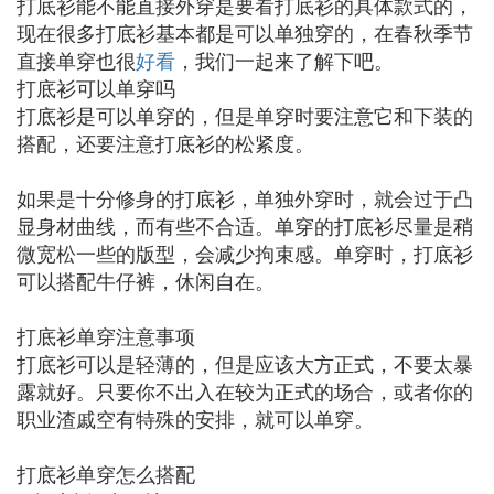
打底衫能不能直接外穿是要看打底衫的具体款式的，
现在很多打底衫基本都是可以单独穿的，在春秋季节
直接单穿也很
好看
，我们一起来了解下吧。
打底衫可以单穿吗
打底衫是可以单穿的，但是单穿时要注意它和下装的
搭配，还要注意打底衫的松紧度。
如果是十分修身的打底衫，单独外穿时，就会过于凸
显身材曲线，而有些不合适。单穿的打底衫尽量是稍
微宽松一些的版型，会减少拘束感。单穿时，打底衫
可以搭配牛仔裤，休闲自在。
打底衫单穿注意事项
打底衫可以是轻薄的，但是应该大方正式，不要太暴
露就好。只要你不出入在较为正式的场合，或者你的
职业渣戚空有特殊的安排，就可以单穿。
打底衫单穿怎么搭配