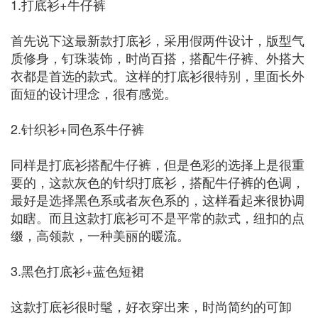
1.打底衫+牛仔裤
首先说下这最新款打底衫，采用假两件设计，版型气
质修身，钉珠装饰，时尚百搭，搭配牛仔裤、外搭大
衣都是首选的款式。这样的打底衫很特别，里面长外
面短的设计理念，很有感觉。
2.针织衫+同色系牛仔裤
同样是打底衫搭配牛仔裤，但是色彩的选择上是很重
要的，这款灰色的针织打底衫，搭配牛仔裤的色调，
最好是选择黑色系或者灰色系的，这样看起来很协调
如瞎。而且这款打底衫可不是平常的款式，纽扣的点
缀，高领款，一种美丽的暖流。
3.黑色打底衫+蓝色短裙
这款打底衫很时髦，好衣穿出来，时尚简约的可卸