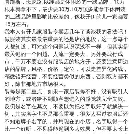
真维斯，班尼路,以纯都是休闲装的一线品牌，10万
根本就拿不下，最少要30万.10万顶多能拿下休闲装
的二线品牌里影响比较差的，像我开伊韵儿一家都要
15万左右。
我本人有开几家服装专卖店几年了谈谈我的看法吧！
做服装其实最最最重要的还是店的地段，这一点每个
人都知道，可对这个问题认识深浅不一样，但其实是
最关键的一个问题。人流一定要大，另外要成行成
市，千万不要在没有服装店的地方开，还要注意周边
店的品牌，风格，价格，定位，可以走差异化路线，
稍微错开经营，不要经营类似的东西，否则双方都不
好，除非那地方市场很大。
装修是第二重点，如果一家店装修不好，没有吸引人
的地方，或者给不到顾客想进入的感觉就完全失败。
反倒是名字在其次，不要以为把名字取好了就解决一
切，其实名字也不是那么重要，很多人买过衣服后还
不知道牌子名字的，并用现在的小店，名字取得一个
比一个好听，不见得能起到多大效果，但不要太长上