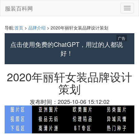
服装百科网
切
换
导
航
导航:
首页
>
品牌介绍
> 2020年丽轩女装品牌设计策划
广告
点击使用免费的ChatGPT，用过的人都说
好！
2020年丽轩女装品牌设计
策划
发布时间：2025-10-06 15:12:02