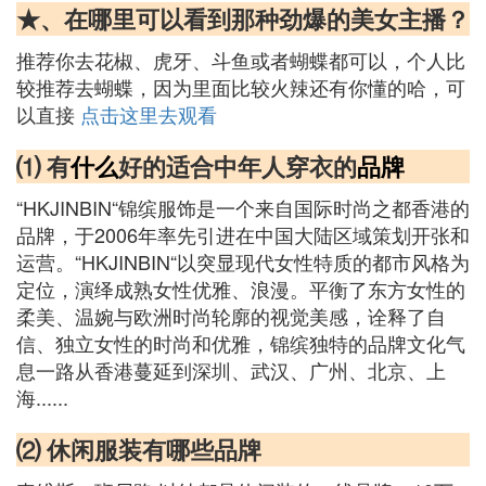
★、在哪里可以看到那种劲爆的美女主播？
推荐你去花椒、虎牙、斗鱼或者蝴蝶都可以，个人比
较推荐去蝴蝶，因为里面比较火辣还有你懂的哈，可
以直接
点击这里去观看
⑴ 有
什么
好的适合中年人穿衣的
品牌
“HKJINBIN“锦缤服饰是一个来自国际时尚之都香港的
品牌，于2006年率先引进在中国大陆区域策划开张和
运营。“HKJINBIN“以突显现代女性特质的都市风格为
定位，演绎成熟女性优雅、浪漫。平衡了东方女性的
柔美、温婉与欧洲时尚轮廓的视觉美感，诠释了自
信、独立女性的时尚和优雅，锦缤独特的品牌文化气
息一路从香港蔓延到深圳、武汉、广州、北京、上
海......
⑵ 休闲服装有哪些品牌