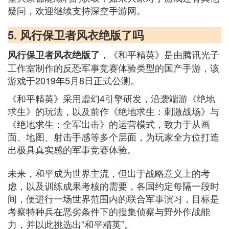
疑问，欢迎继续支持深空手游网。
5. 风行保卫者风衣绝版了吗
，《和平精英》是由腾讯光子
风行保卫者风衣绝版了
工作室制作的反恐军事竞赛体验类型的国产手游，该
游戏于2019年5月8日正式公测。
《和平精英》采用虚幻4引擎研发，沿袭端游《绝地
求生》的玩法，以及前作《绝地求生：刺激战场》与
《绝地求生：全军出击》的运营模式，致力于从画
面、地图、射击手感等多个层面，为玩家全方位打造
出极具真实感的军事竞赛体验。
未来，和平成为世界主流，但出于战略意义上的考
虑，以及训练成果考核的需要，各国约定每隔一段时
间，便进行一场世界范围内的联合军事演习，目标是
考察特种兵在恶劣条件下的搜集侦察与野外作战能
力，并以此挑选出“和平精英”。