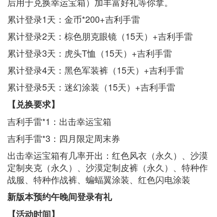
后用于兑换幸运宝箱）加丰富好礼等你拿。
累计登录1天：金币*200+吉利手雷
累计登录2天：棕色朋克眼镜（15天）+吉利手雷
累计登录3天：虎头T恤（15天）+吉利手雷
累计登录4天：黑色军装裤（15天）+吉利手雷
累计登录5天：迷幻涂装（15天）+吉利手雷
【兑换要求】
吉利手雷*1：出击幸运宝箱
吉利手雷*3：四月限定周末券
出击幸运宝箱有几率开出：红色风衣（永久）、沙漠
定制夹克（永久）、沙漠定制皮裤（永久）、特种作
战服、特种作战裤、蝙蝠翼涂装、红色闪电涂装
新版本预约午晚间登录有礼
【活动时间】