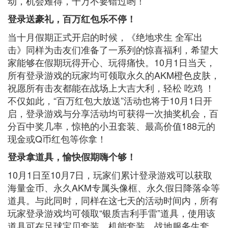
动，机会难得，千万不要错过哟！
登录送豪礼，百万红包乐不停！
当十月假期正式开启的时候，《绝地求生 全军出
击》同样为击友们准备了一系列的惊喜福利，希望大
家能够在假期玩得开心、玩得痛快。10月1日当天，
所有登录游戏的玩家均可领取永久的AKM橙色皮肤，
祝愿所有击友都能在战场上大吉大利，轻松 吃鸡 ！
不仅如此，“百万红包大放送”活动也将于10月1日开
启，登录游戏与分享活动均可获得一次抽奖机会，百
分百中奖几率，惊艳的小丑套装、最高价值188元的
现金或Q币红包等你拿！
登录拿道具，愉快假期嗨个够！
10月1日至10月7日，玩家们累计登录游戏可以获取
海量金币、永久AKM专属头像框、永久假日降落伞等
道具。与此同时，同样在这七天的活动时间内，所有
玩家登录游戏均可领取“银质吉利手雷”道具，使用该
道具可在足球宝贝套装、机能套装、战地服务生套