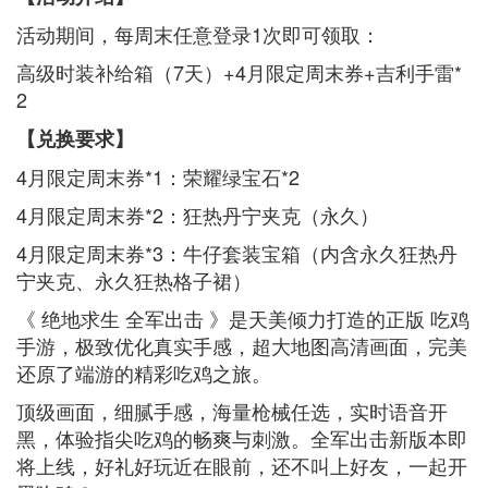
活动期间，每周末任意登录1次即可领取：
高级时装补给箱（7天）+4月限定周末券+吉利手雷*
2
【兑换要求】
4月限定周末券*1：荣耀绿宝石*2
4月限定周末券*2：狂热丹宁夹克（永久）
4月限定周末券*3：牛仔套装宝箱（内含永久狂热丹
宁夹克、永久狂热格子裙）
《 绝地求生 全军出击 》是天美倾力打造的正版 吃鸡
手游，极致优化真实手感，超大地图高清画面，完美
还原了端游的精彩吃鸡之旅。
顶级画面，细腻手感，海量枪械任选，实时语音开
黑，体验指尖吃鸡的畅爽与刺激。全军出击新版本即
将上线，好礼好玩近在眼前，还不叫上好友，一起开