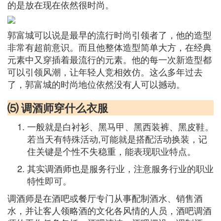
的是放在现在依然很时尚。
郭富城可以说是最早的流行时尚引领者了，他的造型
非常有超前意识。而且他整体造型简单大方，在经典
元素中又穿插着最流行的元素。他的每一次新造型都
可以引领风潮，让年轻人竞相效仿。这么多年过去
了，郭富城的时尚地位依然没有人可以撼动。
⑸ 调酒师穿什么衣服
一般就是白衬衫、黑马甲、黑西装裤、黑皮鞋。
若当天有特殊活动,可能就是搭配活动换装，记
住关键是个性不失稳重，能表现职业特点。
其实调酒师也是服务行业，注意服务行业的职业
特性即可。
调酒师是在酒吧或餐厅专门从事配制酒水、销售酒
水，并让客人领略酒的文化各风情的人员，酒吧调酒