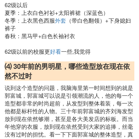
62级以后
夏季：上衣白色衬衫+太阳裤裙（深蓝色）
冬季：上衣黑色西服
外套
（带白色翻领）+下身媳妇
裤子
春秋：黑马甲+白色长袖衬衣
62级以前的校服更
好看
一些,我觉得
⑷ 30年前的男明星，哪些造型放在现在依
然不过时
说到这个造型的问题，我脑海里第一时间想到的就是
郭富城，郭富城可以说是引领潮流的人，他的每一个
造型都非常的时尚超前，从发型到整体着装，每一次
他都是标杆性的人物。三十年前郭富城的齐刘海发型
放到现在依然够潮，甚至是各大美发店的标板。而当
年他穿的衣服，放到现在依然受到大家的追捧，丝毫
没有过时的担忧。看一下下面郭富城的整体造型，真