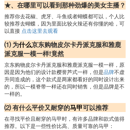
★、在哪里可以看到那种劲爆的美女主播？
推荐你去花椒、虎牙、斗鱼或者蝴蝶都可以，个人比
较推荐去蝴蝶，因为里面比较火辣还有你懂的哈，可
以直接
点击这里去观看
⑴ 为
什么
京东购物皮尔卡丹派克服和雅鹿
派克服一模一样!竟然
京东购物皮尔卡丹派克服和雅鹿派克服一模一样，原
因是因为他们的设计款樱誉芦式一样，但是
品牌
不虚
升同造成的，这个款式是两家都看好的同时设计出来
的，所以一模脊带一样还在同时销售，但是品牌是不
一样的。
⑵ 有什么平价又耐穿的
马甲
可以推荐
在寻找平价且耐穿的马甲时，有许多品牌和款式值得
推荐。以下是一些性价比高、质量可靠的马甲：