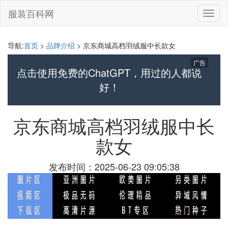
服装百科网
切
换
导
航
导航:
首页
>
品牌介绍
> 京东商城高档羽绒服中长款女
广告
点击使用免费的ChatGPT，用过的人都说
好！
京东商城高档羽绒服中长
款女
发布时间：2025-06-23 09:05:38