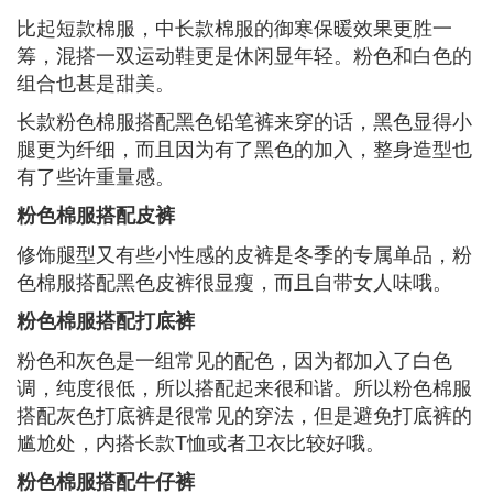
比起短款棉服，中长款棉服的御寒保暖效果更胜一
筹，混搭一双运动鞋更是休闲显年轻。粉色和白色的
组合也甚是甜美。
长款粉色棉服搭配黑色铅笔裤来穿的话，黑色显得小
腿更为纤细，而且因为有了黑色的加入，整身造型也
有了些许重量感。
粉色棉服搭配皮裤
修饰腿型又有些小性感的皮裤是冬季的专属单品，粉
色棉服搭配黑色皮裤很显瘦，而且自带女人味哦。
粉色棉服搭配打底裤
粉色和灰色是一组常见的配色，因为都加入了白色
调，纯度很低，所以搭配起来很和谐。所以粉色棉服
搭配灰色打底裤是很常见的穿法，但是避免打底裤的
尴尬处，内搭长款T恤或者卫衣比较好哦。
粉色棉服搭配牛仔裤