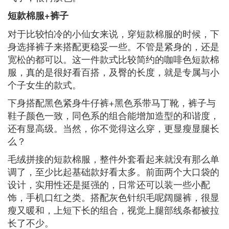
短款棉服+裤子
对于比较怕冷的小仙女来说，穿短款棉服的时候，下
身选择裤子来搭配更稳妥一些。不管是紧身的，还是
宽松的都可以。这一件款式比较简约的咖啡色短款棉
服，真的是很好看百搭，及臀的长度，就是专属与小
个子女生的款式。
下身搭配黑色紧身牛仔裤+黑色系带马丁靴，裤子与
鞋子颜色一致，同色系的组合能增加造型的和谐度，
还有显高级。当然，你不觉得这么穿，更显瘦显腿长
么？
毛绒拼接的短款棉服，整件外套看起来就没有那么单
调了，至少比起基础款好看太多。前面两个大口袋的
设计，实用性还是挺强的，日常还可以装一些小配
饰，手机口红之类。搭配灰色针织毛呢阔腿裤，很显
瘦又暖和，上短下长的组合，视觉上腿部线条都被拉
长了不少。