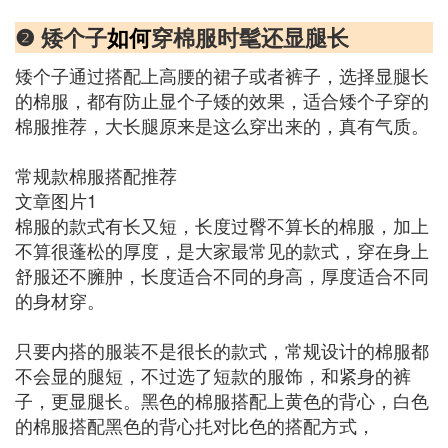
❷ 矮个子
如何
穿棉服时髦还显腿长
矮个子通过搭配上高腰的裙子或者裤子，选择显腿长
的棉服，都有防止显个子矮的效果，适合矮个子穿的
棉服推荐，大长腿原来是这么穿出来的，真有气质。
常规款棉服搭配推荐
文章图片1
棉服的款式有长又短，长度过臀不算长的棉服，加上
不算很蓬松的厚度，是大家最常见的款式，穿在身上
舒服还不臃肿，长度适合不同的身高，厚度适合不同
的身材穿。
只要内搭的服装不是很长的款式，常规设计的棉服都
不会显的腿短，不过选了短款的服饰，和紧身的裤
子，更显腿长。黑色的棉服搭配上黄色的背心，白色
的棉服搭配黑色的背心扥对比色的搭配方式，