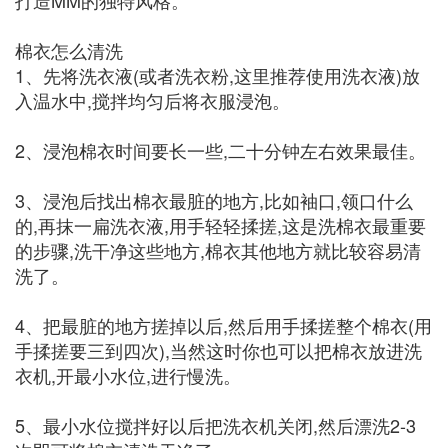
打造MM的独特风格。
棉衣怎么清洗
1、先将洗衣液(或者洗衣粉,这里推荐使用洗衣液)放
入温水中,搅拌均匀后将衣服浸泡。
2、浸泡棉衣时间要长一些,二十分钟左右效果最佳。
3、浸泡后找出棉衣最脏的地方,比如袖口,领口什么
的,再抹一扁洗衣液,用手轻轻揉搓,这是洗棉衣最重要
的步骤,洗干净这些地方,棉衣其他地方就比较容易清
洗了。
4、把最脏的地方搓掉以后,然后用手揉搓整个棉衣(用
手揉搓要三到四次),当然这时你也可以把棉衣放进洗
衣机,开最小水位,进行慢洗。
5、最小水位搅拌好以后把洗衣机关闭,然后漂洗2-3