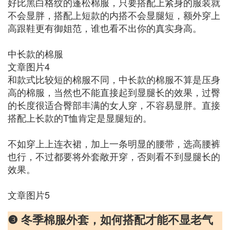
好比黑白格纹的蓬松棉服，只要搭配上紧身的服装就
不会显胖，搭配上短款的内搭不会显腿短，额外穿上
高跟鞋更有御姐范，谁也看不出你的真实身高。
中长款的棉服
文章图片4
和款式比较短的棉服不同，中长款的棉服不算是压身
高的棉服，当然也不能直接起到显腿长的效果，过臀
的长度很适合臀部丰满的女人穿，不容易显胖。直接
搭配上长款的T恤肯定是显腿短的。
不如穿上上连衣裙，加上一条明显的腰带，选高腰裤
也行，不过都要将外套敞开穿，否则看不到显腿长的
效果。
文章图片5
❸ 冬季棉服外套，如何搭配才能不显老气