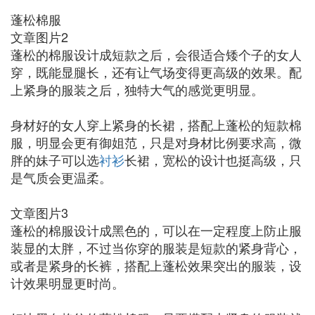
蓬松棉服
文章图片2
蓬松的棉服设计成短款之后，会很适合矮个子的女人
穿，既能显腿长，还有让气场变得更高级的效果。配
上紧身的服装之后，独特大气的感觉更明显。
身材好的女人穿上紧身的长裙，搭配上蓬松的短款棉
服，明显会更有御姐范，只是对身材比例要求高，微
胖的妹子可以选
衬衫
长裙，宽松的设计也挺高级，只
是气质会更温柔。
文章图片3
蓬松的棉服设计成黑色的，可以在一定程度上防止服
装显的太胖，不过当你穿的服装是短款的紧身背心，
或者是紧身的长裤，搭配上蓬松效果突出的服装，设
计效果明显更时尚。