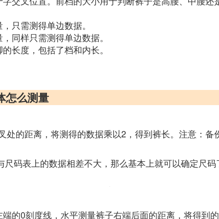
十字交叉位置。前档的大小用于判断裤子是高腰、中腰还
量，只需测得单边数据。
量，同样只需测得单边数据。
脚的长度，包括了档和内长。
体怎么测量
叉处的距离，将测得的数据乘以2，得到裤长。注意：备
数据与尺码表上的数据相差不大，那么基本上就可以确定尺
左端的0刻度线，水平测量裤子右端后面的距离，将得到的