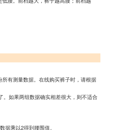
是低腰。前档越大，裤子越高腰；前档越
份所有测量数据。在线购买裤子时，请根据
码了。如果两组数据确实相差很大，则不适合
数据乘以2得到腰围值。