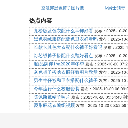
空姐穿黑色裤子图片搜
个子男生
lv男士领带
套
热点内容
索
宽松版蓝色衣配什么耳饰好看
发布：2025-10-20 
黑色羽绒服搭配蓝色卫衣好看吗
发布：2025-10-2
长款卡其色大衣配什么裤子好看吗
发布：2025-10
灯芯绒裤子搭配什么鞋好看点
发布：2025-10-20 
t恤品牌伴1号2020年冬季
发布：2025-10-20 07:2
灰色裤子搭啥衣服好看图片欣赏
发布：2025-10-2
男生牛仔衫和卫衣搭配什么裤子
发布：2025-10-2
今年流行什么校服套装
发布：2025-10-20 06:09:
陈佩斯戴帽子照片
发布：2025-10-20 05:54:43
浏
菱形麻花衣编织视频
发布：2025-10-20 05:53:59