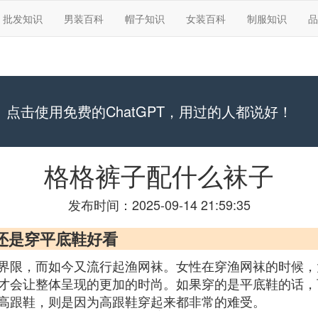
批发知识
男装百科
帽子知识
女装百科
制服知识
品
点击使用免费的ChatGPT，用过的人都说好！
格格裤子配什么袜子
发布时间：2025-09-14 21:59:35
还是穿平底鞋好看
界限，而如今又流行起渔网袜。女性在穿渔网袜的时候，
才会让整体呈现的更加的时尚。如果穿的是平底鞋的话，
高跟鞋，则是因为高跟鞋穿起来都非常的难受。