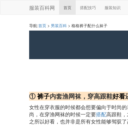
服装百科网
首页
搭配技巧
服装知识
导航:
首页
>
男装百科
> 格格裤子配什么袜子
①
裤子
内套渔网袜，穿高跟鞋
好看
女性在穿衣服的时候都会想要偏向于时尚的
尚，在穿渔网袜的时候一定要
搭配
高跟鞋，
之所以好看，也并非是所有女性能够驾驭了