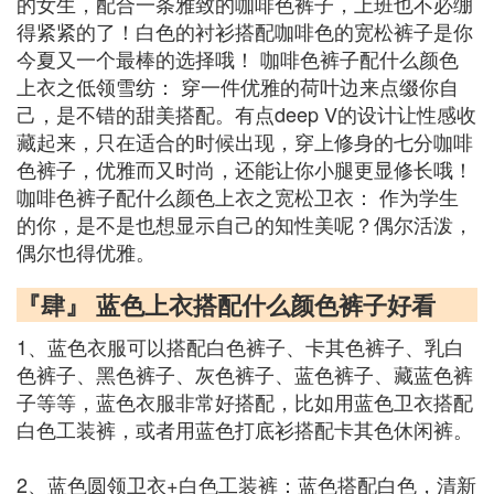
的女生，配合一条雅致的咖啡色裤子，上班也不必绷
得紧紧的了！白色的衬衫搭配咖啡色的宽松裤子是你
今夏又一个最棒的选择哦！ 咖啡色裤子配什么颜色
上衣之低领雪纺： 穿一件优雅的荷叶边来点缀你自
己，是不错的甜美搭配。有点deep V的设计让性感收
藏起来，只在适合的时候出现，穿上修身的七分咖啡
色裤子，优雅而又时尚，还能让你小腿更显修长哦！
咖啡色裤子配什么颜色上衣之宽松卫衣： 作为学生
的你，是不是也想显示自己的知性美呢？偶尔活泼，
偶尔也得优雅。
『肆』 蓝色上衣搭配什么颜色裤子好看
1、蓝色衣服可以搭配白色裤子、卡其色裤子、乳白
色裤子、黑色裤子、灰色裤子、蓝色裤子、藏蓝色裤
子等等，蓝色衣服非常好搭配，比如用蓝色卫衣搭配
白色工装裤，或者用蓝色打底衫搭配卡其色休闲裤。
2、蓝色圆领卫衣+白色工装裤：蓝色搭配白色，清新