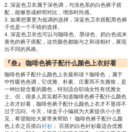
2. 深蓝色卫衣属于深色调，与浅色系的白色裤子搭
配，能够形成鲜明对比，增添时尚感。
3. 如果想要更为低调的选择，深蓝色卫衣搭配黑色裤
子也是一个不错的选择。
4. 深蓝色卫衣也可以与咖啡色、墨绿色、奶白色或米
黄色的裤子搭配，这些颜色都能与之和谐相衬，展现
出不同的风格。
『叁』 咖啡色裤子配什么颜色上衣好看
咖啡色裤子配什么颜色上衣最和谐？咖啡色 ，属于
中性暖色色调，它优雅、朴素、庄重而不失雅致，是
一种比较含蓄的颜色，特别适合职场女性有优雅女
士。但，很多人其实都不知道咖啡色裤子配什么颜色
上衣才好看，咖啡色裤子配什么颜色上衣才不显得不
过于沉闷。今天，绿盒子小编就为大家提供小小意
见，希望能给大家带来帮助！ 咖啡色裤子配什么颜
色上衣之百搭白
衬衫
： 百搭的白色衬衫最适合优雅