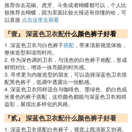
推荐你去花椒、虎牙、斗鱼或者蝴蝶都可以，个人比
较推荐去蝴蝶，因为里面比较火辣还有你懂的哈，可
以直接
点击这里去观看
『壹』 深蓝色卫衣配
什么
颜色
裤子
好看
1. 深蓝色卫衣与白色裤子
搭配
，带来清新视觉体验，
整体造型和谐而时尚。
2. 作为深色调的卫衣，与浅色的白色裤子相配，形成
鲜明对比，增添一抹亮眼的时尚感。
3. 寻求更为内敛造型的朋友，可以选择深蓝色卫衣搭
配黑色裤子，低调中透露出一丝酷感。
4. 深蓝色卫衣同样适合与咖啡色、墨绿色、奶白色或
米黄色的裤子搭配，这些颜色都能与深蓝色卫衣相得
益彰，展现出多样化的风格。
『贰』 深蓝色卫衣配什么颜色裤子好看
1. 深蓝色卫衣搭配白色裤子，视觉上既清新又协调。