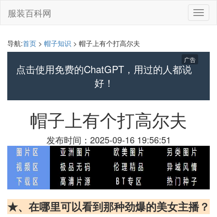
服装百科网
切
换
导
航
导航:
首页
>
帽子知识
> 帽子上有个打高尔夫
广告
点击使用免费的ChatGPT，用过的人都说
好！
帽子上有个打高尔夫
发布时间：2025-09-16 19:56:51
★、在哪里可以看到那种劲爆的美女主播？